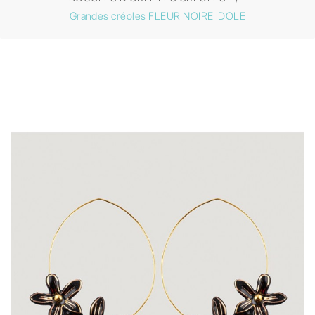
Grandes créoles FLEUR NOIRE IDOLE