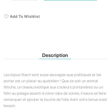
Add To Wishlist
Description
Les bijoux Nach sont aussi sauvages que poétiques et les
porter est un plaisir au quotidien ! Que ce soit un animal
fétiche, un oiseau exotique aux couleurs printanières ou un
félin au pelage assorti à votre robe de soirée, il saura se faire
remarquer et ajouter la touche de folie dont votre tenue avait
besoin.