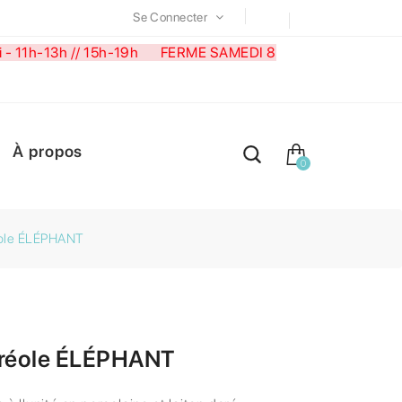
Se Connecter
medi - 11h-13h // 15h-19h FERME SAMEDI 8
À propos
0
éole ÉLÉPHANT
créole ÉLÉPHANT