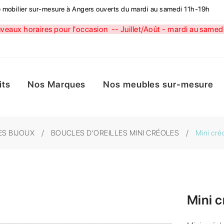
de mobilier sur-mesure à Angers ouverts du mardi au samedi 11h-19h
aux horaires pour l'occasion --
Juillet/Août - mardi au sa
its
Nos Marques
Nos meubles sur-mesure
ES BIJOUX
BOUCLES D'OREILLES MINI CRÉOLES
Mini cr
Mini 