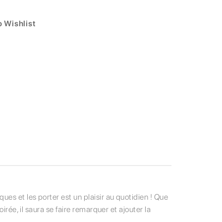
 Wishlist
es et les porter est un plaisir au quotidien ! Que
irée, il saura se faire remarquer et ajouter la