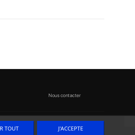
Nous contacter
ER TOUT
J'ACCEPTE