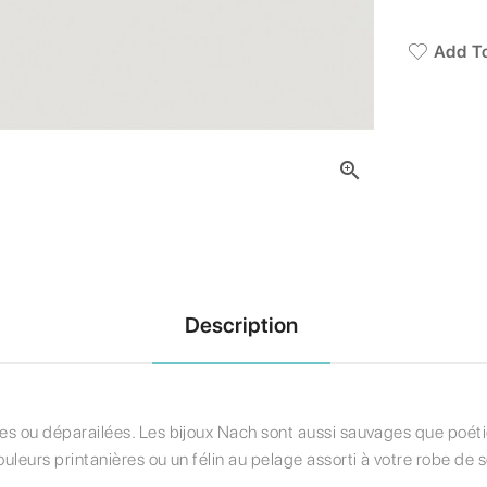
Add To

Description
ies ou déparailées. Les bijoux Nach sont aussi sauvages que poétiqu
uleurs printanières ou un félin au pelage assorti à votre robe de so