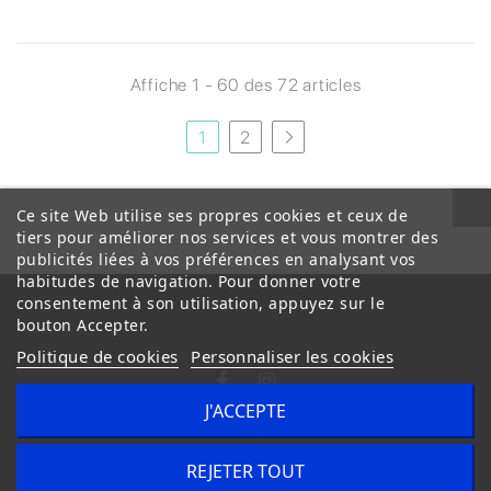
Affiche 1 - 60 des 72 articles
1
2
Ce site Web utilise ses propres cookies et ceux de
tiers pour améliorer nos services et vous montrer des
publicités liées à vos préférences en analysant vos
habitudes de navigation. Pour donner votre
consentement à son utilisation, appuyez sur le
bouton Accepter.
Politique de cookies
Personnaliser les cookies
J'ACCEPTE
Conditions Générales de Vente
Livraison
REJETER TOUT