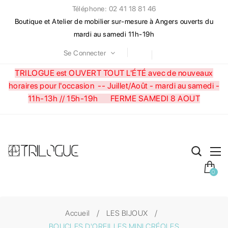
Téléphone: 02 41 18 81 46
Boutique et Atelier de mobilier sur-mesure à Angers ouverts du
mardi au samedi 11h-19h
Se Connecter
TRILOGUE est OUVERT TOUT L'ÉTÉ avec de nouveaux
horaires pour l'occasion --
Juillet/Août - mardi au samedi -
11h-13h // 15h-19h FERME SAMEDI 8 AOUT
0
Accueil
LES BIJOUX
BOUCLES D'OREILLES MINI CRÉOLES