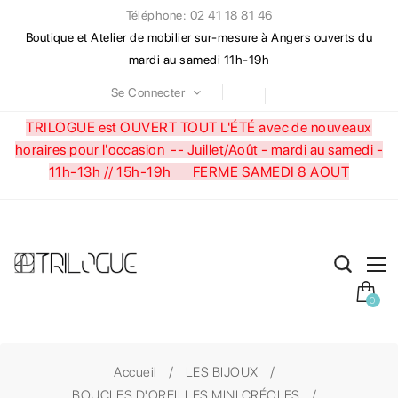
Téléphone: 02 41 18 81 46
Boutique et Atelier de mobilier sur-mesure à Angers ouverts du
mardi au samedi 11h-19h
Se Connecter
TRILOGUE est OUVERT TOUT L'ÉTÉ avec de nouveaux
horaires pour l'occasion --
Juillet/Août - mardi au samedi -
11h-13h // 15h-19h FERME SAMEDI 8 AOUT
0
Accueil
LES BIJOUX
BOUCLES D'OREILLES MINI CRÉOLES