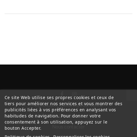
Ce site Web utilise ses propres cookies et ceux de
tiers pour améliorer nos services et vous montrer des
Conditions Générales de Vente
publicités liées à vos préférences en analysant vos
habitudes de navigation. Pour donner votre
Livraison
consentement à son utilisation, appuyez sur le
Nous contacter
bouton Accepter.
Politique de cookies
Personnaliser les cookies