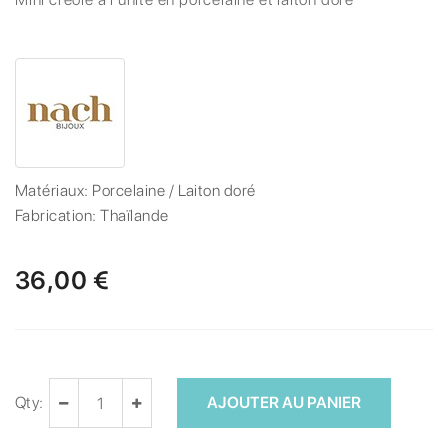
Matériaux:
Porcelaine / Laiton doré
Fabrication:
Thaïlande
36,00 €
Qty:
AJOUTER AU PANIER