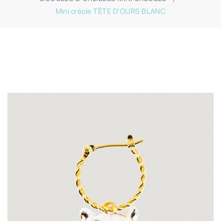
Mini créole TÊTE D'OURS BLANC