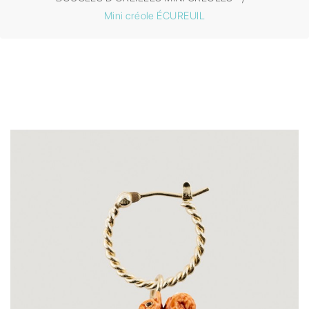
Mini créole ÉCUREUIL