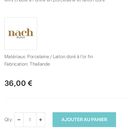
Matériaux:
Porcelaine / Laiton doré à l'or fin
Fabrication:
Thaïlande
36,00 €
Qty:
AJOUTER AU PANIER