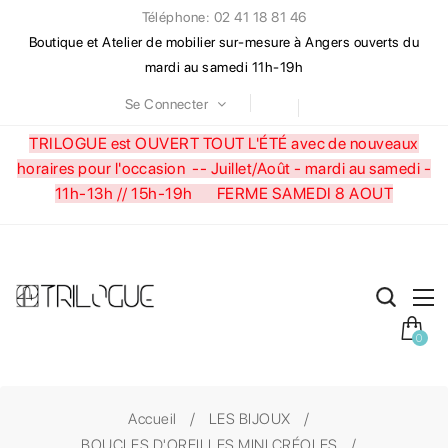
Téléphone: 02 41 18 81 46
Boutique et Atelier de mobilier sur-mesure à Angers ouverts du
mardi au samedi 11h-19h
Se Connecter
TRILOGUE est OUVERT TOUT L'ÉTÉ avec de nouveaux
horaires pour l'occasion --
Juillet/Août - mardi au samedi -
11h-13h // 15h-19h FERME SAMEDI 8 AOUT
0
Accueil
LES BIJOUX
BOUCLES D'OREILLES MINI CRÉOLES