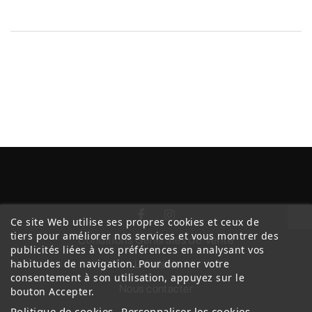
Ce site Web utilise ses propres cookies et ceux de
tiers pour améliorer nos services et vous montrer des
Conditions Générales de Vente
publicités liées à vos préférences en analysant vos
habitudes de navigation. Pour donner votre
Livraison
consentement à son utilisation, appuyez sur le
Nous contacter
bouton Accepter.
Politique de cookies
Personnaliser les cookies