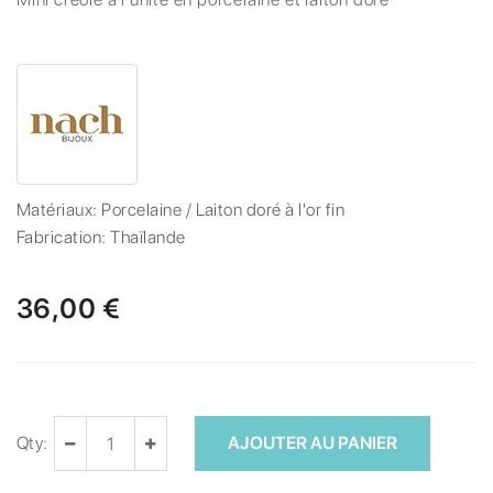
Matériaux:
Porcelaine / Laiton doré à l'or fin
Fabrication:
Thaïlande
36,00 €
Qty:
AJOUTER AU PANIER