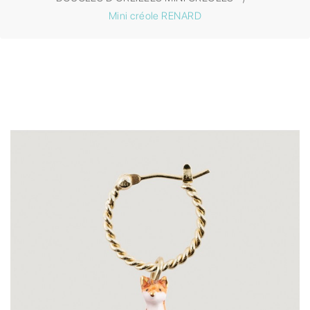
Mini créole RENARD