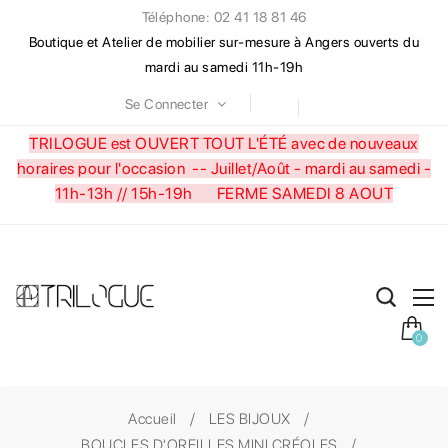
Téléphone: 02 41 18 81 46
Boutique et Atelier de mobilier sur-mesure à Angers ouverts du
mardi au samedi 11h-19h
Se Connecter
TRILOGUE est OUVERT TOUT L'ÉTÉ avec de nouveaux
horaires pour l'occasion --
Juillet/Août - mardi au samedi -
11h-13h // 15h-19h FERME SAMEDI 8 AOUT
0
Accueil
LES BIJOUX
BOUCLES D'OREILLES MINI CRÉOLES