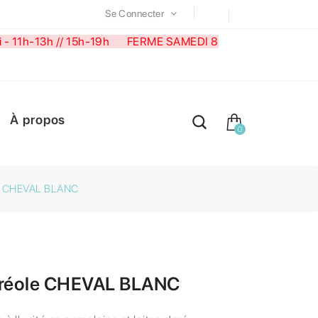
Se Connecter
medi - 11h-13h // 15h-19h FERME SAMEDI 8
À propos
0
le CHEVAL BLANC
créole CHEVAL BLANC