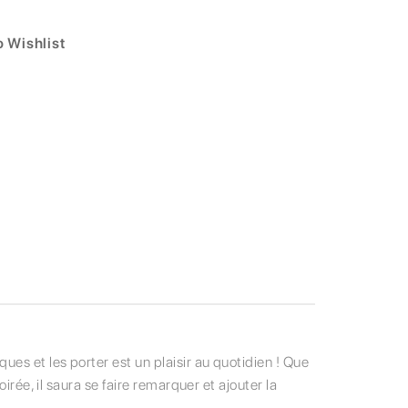
 Wishlist
es et les porter est un plaisir au quotidien ! Que
irée, il saura se faire remarquer et ajouter la