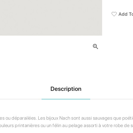
Add To

Description
ies ou déparailées. Les bijoux Nach sont aussi sauvages que poétiqu
uleurs printanières ou un félin au pelage assorti à votre robe de so