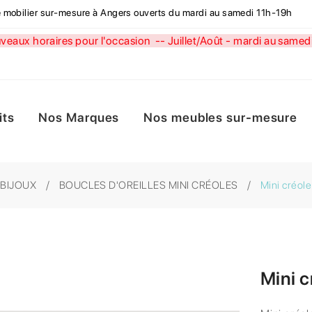
de mobilier sur-mesure à Angers ouverts du mardi au samedi 11h-19h
aux horaires pour l'occasion --
Juillet/Août - mardi au sa
its
Nos Marques
Nos meubles sur-mesure
 BIJOUX
BOUCLES D'OREILLES MINI CRÉOLES
Mini créo
Mini 