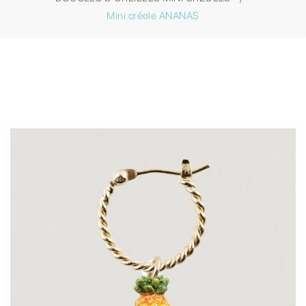
Mini créole ANANAS