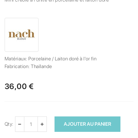
Matériaux:
Porcelaine / Laiton doré à l'or fin
Fabrication:
Thaïlande
36,00 €
Qty:
AJOUTER AU PANIER