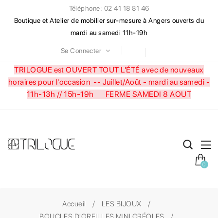
Téléphone: 02 41 18 81 46
Boutique et Atelier de mobilier sur-mesure à Angers ouverts du
mardi au samedi 11h-19h
Se Connecter
TRILOGUE est OUVERT TOUT L'ÉTÉ avec de nouveaux
horaires pour l'occasion --
Juillet/Août - mardi au samedi -
11h-13h // 15h-19h FERME SAMEDI 8 AOUT
0
Accueil
LES BIJOUX
BOUCLES D'OREILLES MINI CRÉOLES