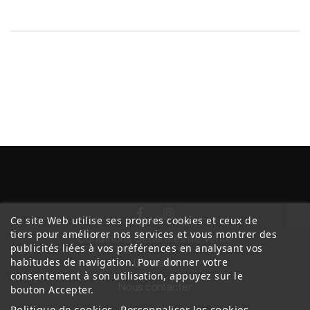
Ce site Web utilise ses propres cookies et ceux de
tiers pour améliorer nos services et vous montrer des
Conditions Générales de Vente
publicités liées à vos préférences en analysant vos
habitudes de navigation. Pour donner votre
Livraison
consentement à son utilisation, appuyez sur le
Nous contacter
bouton Accepter.
Politique de cookies
Personnaliser les cookies