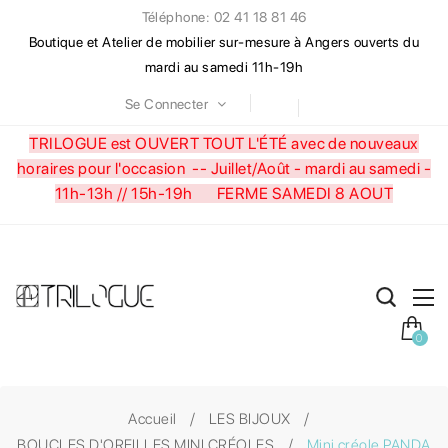
Téléphone: 02 41 18 81 46
Boutique et Atelier de mobilier sur-mesure à Angers ouverts du
mardi au samedi 11h-19h
Se Connecter
TRILOGUE est OUVERT TOUT L'ÉTÉ avec de nouveaux
horaires pour l'occasion --
Juillet/Août - mardi au samedi -
11h-13h // 15h-19h FERME SAMEDI 8 AOUT
0
Accueil
LES BIJOUX
BOUCLES D'OREILLES MINI CRÉOLES
Mini créole PANDA