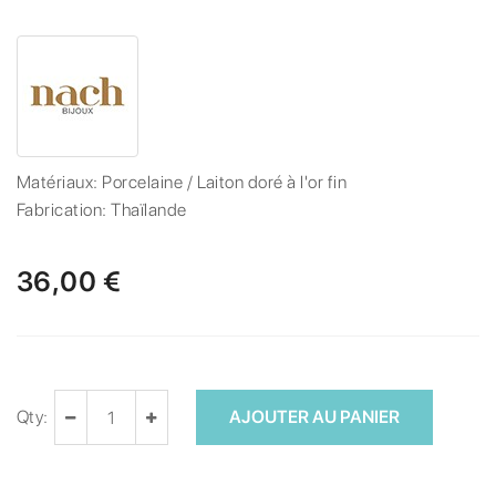
Matériaux:
Porcelaine / Laiton doré à l'or fin
Fabrication:
Thaïlande
36,00 €
Qty:
AJOUTER AU PANIER