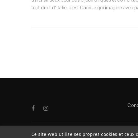
tout droit d’Italie, c’est Camille qui imagine avec
Cond
Ce site Web utilise ses propres cookies et ceux 