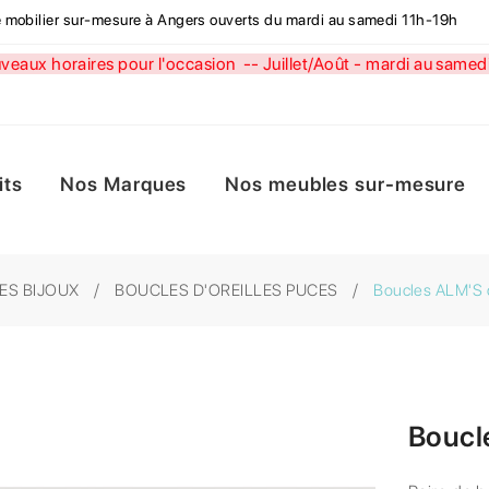
de mobilier sur-mesure à Angers ouverts du mardi au samedi 11h-19h
aux horaires pour l'occasion --
Juillet/Août - mardi au sa
its
Nos Marques
Nos meubles sur-mesure
ES BIJOUX
BOUCLES D'OREILLES PUCES
Boucles ALM'S d
Boucle