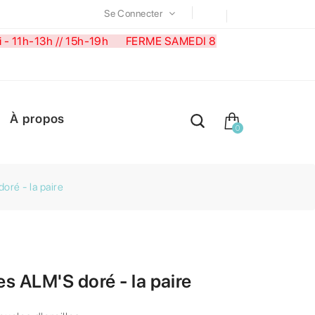
Se Connecter
medi - 11h-13h // 15h-19h FERME SAMEDI 8
À propos
0
oré - la paire
s ALM'S doré - la paire