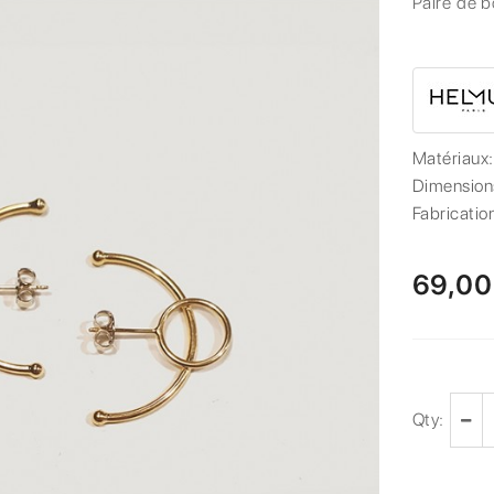
Paire de b
Matériaux
Dimension
Fabricatio
69,00
Qty: