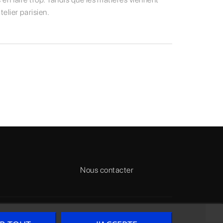
elier parisien.
Nous contacter