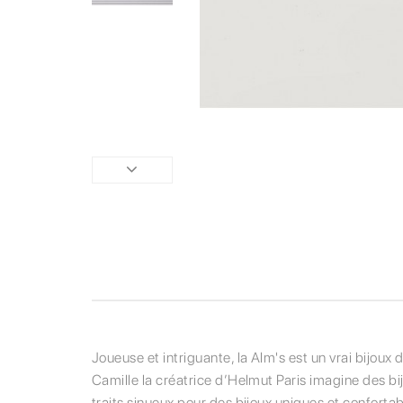
Joueuse et intriguante, la Alm's est un vrai bijoux 
Camille la créatrice d’Helmut Paris imagine des bi
traits sinueux pour des bijoux uniques et confortabl