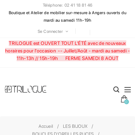
Téléphone: 02 41 18 81 46
Boutique et Atelier de mobilier sur-mesure à Angers ouverts du
mardi au samedi 11h-19h
Se Connecter
TRILOGUE est OUVERT TOUT L'ÉTÉ avec de nouveaux
horaires pour l'occasion --
Juillet/Août - mardi au samedi -
11h-13h // 15h-19h FERME SAMEDI 8 AOUT
0
Accueil
LES BIJOUX
BOUCLES D'OREILLES PUCES