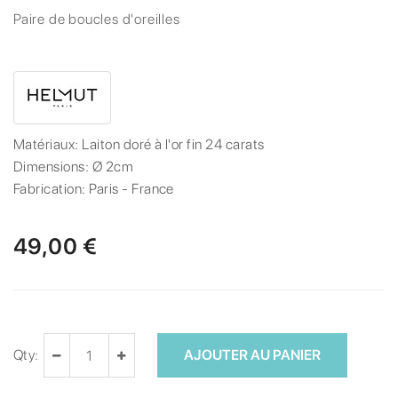
Paire de boucles d'oreilles
Matériaux:
Laiton doré à l'or fin 24 carats
Dimensions:
Ø 2cm
Fabrication:
Paris - France
49,00 €
Qty:
AJOUTER AU PANIER