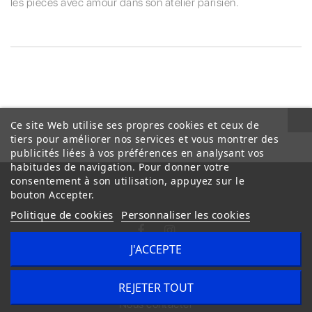
les pièces avec amour dans son atelier parisien.
Ce site Web utilise ses propres cookies et ceux de
tiers pour améliorer nos services et vous montrer des
publicités liées à vos préférences en analysant vos
habitudes de navigation. Pour donner votre
consentement à son utilisation, appuyez sur le
bouton Accepter.
Politique de cookies
Personnaliser les cookies
J'ACCEPTE
Conditions Générales de Vente
Livraison
REJETER TOUT
Nous contacter