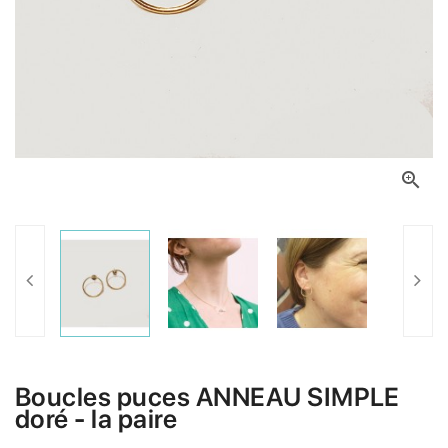

Boucles puces ANNEAU SIMPLE
doré - la paire