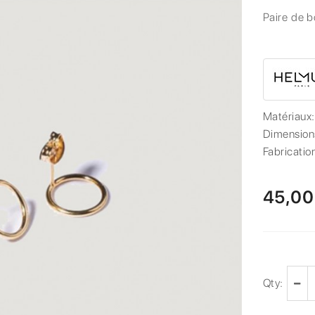
Paire de b
Matériaux
Dimension
Fabricatio
45,00
Qty: