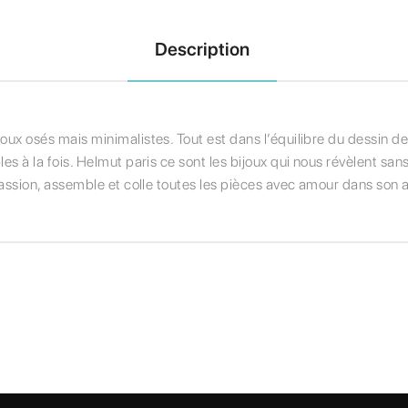
Description
joux osés mais minimalistes. Tout est dans l’équilibre du dessin 
es à la fois. Helmut paris ce sont les bijoux qui nous révèlent san
 passion, assemble et colle toutes les pièces avec amour dans son at