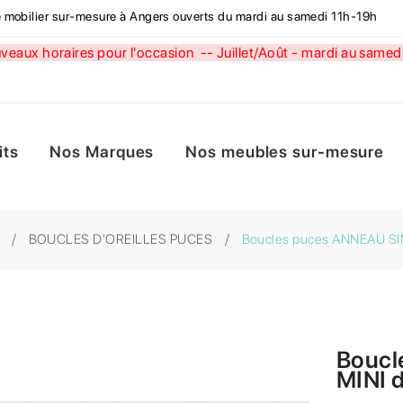
de mobilier sur-mesure à Angers ouverts du mardi au samedi 11h-19h
aux horaires pour l'occasion --
Juillet/Août - mardi au sa
its
Nos Marques
Nos meubles sur-mesure
BOUCLES D'OREILLES PUCES
Boucles puces ANNEAU SIMP
Boucl
MINI d