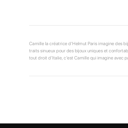
Camille la créatrice d’Helmut Paris imagine des bi
traits sinueux pour des bijoux uniques et confortabl
tout droit d’Italie, c’est Camille qui imagine avec