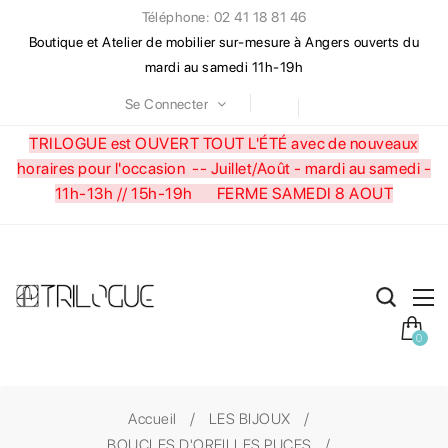
Téléphone: 02 41 18 81 46
Boutique et Atelier de mobilier sur-mesure à Angers ouverts du
mardi au samedi 11h-19h
Se Connecter
TRILOGUE est OUVERT TOUT L'ÉTÉ avec de nouveaux
horaires pour l'occasion --
Juillet/Août - mardi au samedi -
11h-13h // 15h-19h FERME SAMEDI 8 AOUT
0
Accueil
LES BIJOUX
BOUCLES D'OREILLES PUCES