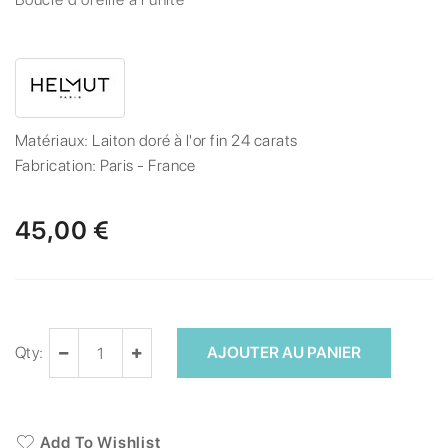
Matériaux:
Laiton doré à l'or fin 24 carats
Fabrication:
Paris - France
45,00 €
Qty:
AJOUTER AU PANIER
Add To Wishlist