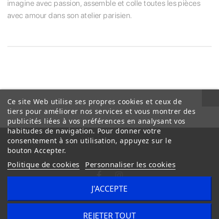
imagine avec passion, assemble et colle toutes les pièces
avec amour dans son atelier parisien.
Ce site Web utilise ses propres cookies et ceux de
tiers pour améliorer nos services et vous montrer des
publicités liées à vos préférences en analysant vos
habitudes de navigation. Pour donner votre
consentement à son utilisation, appuyez sur le
bouton Accepter.
Politique de cookies
Personnaliser les cookies
J'ACCEPTE
Conditions Générales de Vente
Livraison
REJETER TOUT