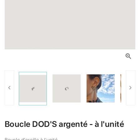

Boucle DOD'S argenté - à l'unité
Boucle d'oreille à l'unité