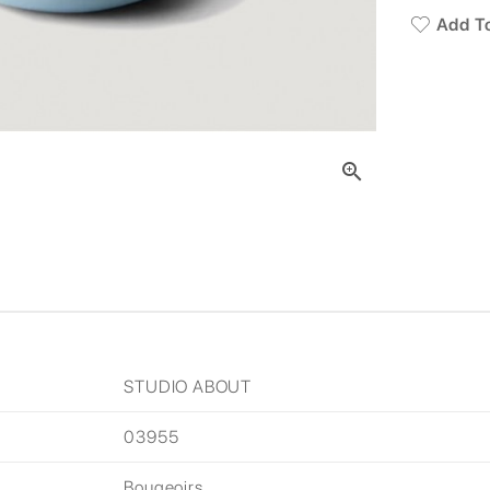
Add To

STUDIO ABOUT
03955
Bougeoirs