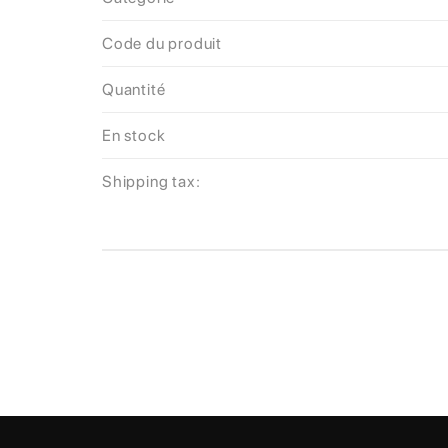
Code du produit
Quantité
En stock
Shipping tax: