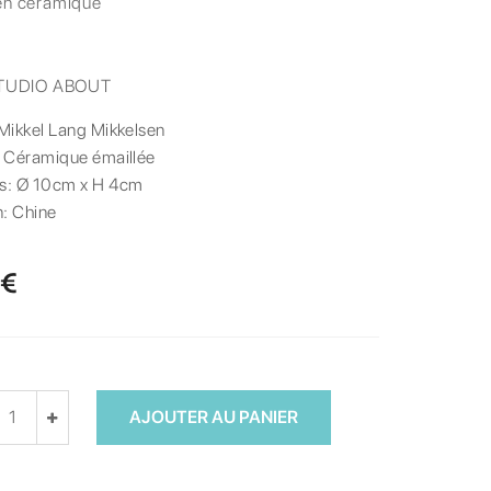
en céramique
TUDIO ABOUT
Mikkel Lang Mikkelsen
:
Céramique émaillée
s:
Ø 10cm x H 4cm
n:
Chine
 €
AJOUTER AU PANIER