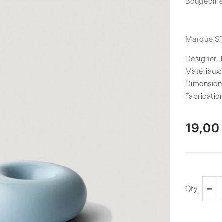
Bougeoir 
Marque
S
Designer:
Matériaux
Dimension
Fabricatio
19,00
Qty: