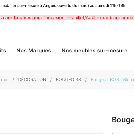
de mobilier sur-mesure à Angers ouverts du mardi au samedi 11h-19h
aux horaires pour l'occasion --
Juillet/Août - mardi au sa
its
Nos Marques
Nos meubles sur-mesure
cueil
DÉCORATION
BOUGEOIRS
Bougeoir BOB - Bleu c
Bougeo