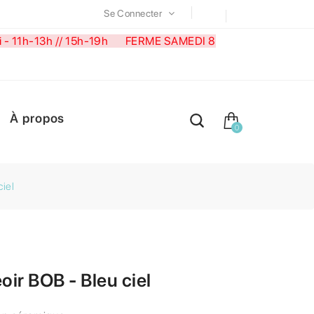
Se Connecter
medi - 11h-13h // 15h-19h FERME SAMEDI 8
À propos
0
iel
ir BOB - Bleu ciel