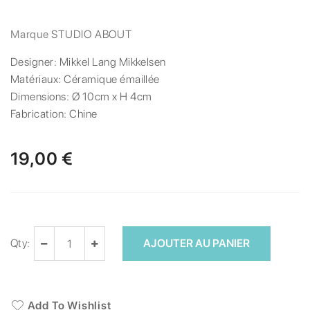
Marque
STUDIO ABOUT
Designer:
Mikkel Lang Mikkelsen
Matériaux:
Céramique émaillée
Dimensions:
Ø 10cm x H 4cm
Fabrication:
Chine
19,00 €
Qty:
AJOUTER AU PANIER
Add To Wishlist