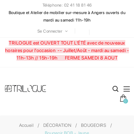
Téléphone: 02 41 18 81 46
Boutique et Atelier de mobilier sur-mesure à Angers ouverts du
mardi au samedi 11h-19h
Se Connecter
TRILOGUE est OUVERT TOUT L'ÉTÉ avec de nouveaux
horaires pour l'occasion --
Juillet/Août - mardi au samedi -
11h-13h // 15h-19h FERME SAMEDI 8 AOUT
0
Accueil
DÉCORATION
BOUGEOIRS
Bougeoir BOB - Jaune