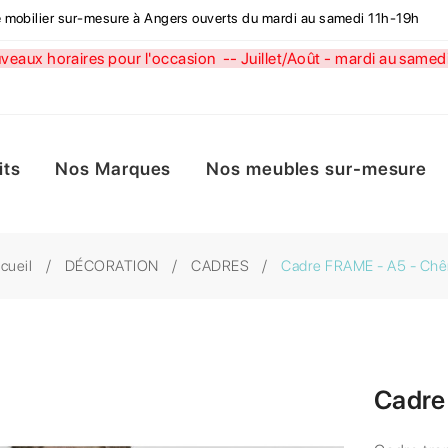
de mobilier sur-mesure à Angers ouverts du mardi au samedi 11h-19h
aux horaires pour l'occasion --
Juillet/Août - mardi au sa
its
Nos Marques
Nos meubles sur-mesure
cueil
DÉCORATION
CADRES
Cadre FRAME - A5 - Ch
Cadre