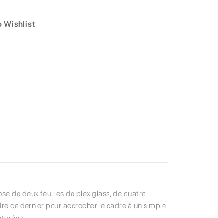
 Wishlist
se de deux feuilles de plexiglass, de quatre
ndre ce dernier pour accrocher le cadre à un simple
cturées.