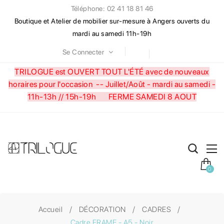
Téléphone: 02 41 18 81 46
Boutique et Atelier de mobilier sur-mesure à Angers ouverts du
mardi au samedi 11h-19h
Se Connecter
TRILOGUE est OUVERT TOUT L'ÉTÉ avec de nouveaux
horaires pour l'occasion --
Juillet/Août - mardi au samedi -
11h-13h // 15h-19h FERME SAMEDI 8 AOUT
0
Accueil
DÉCORATION
CADRES
Cadre FRAME - A5 - Noir