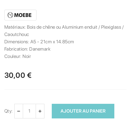
Matériaux:
Bois de chêne ou Aluminium enduit / Plexiglass /
Caoutchouc
Dimensions:
A5 - 21cm x 14.85cm
Fabrication:
Danemark
Couleur:
Noir
30,00 €
Qty:
AJOUTER AU PANIER