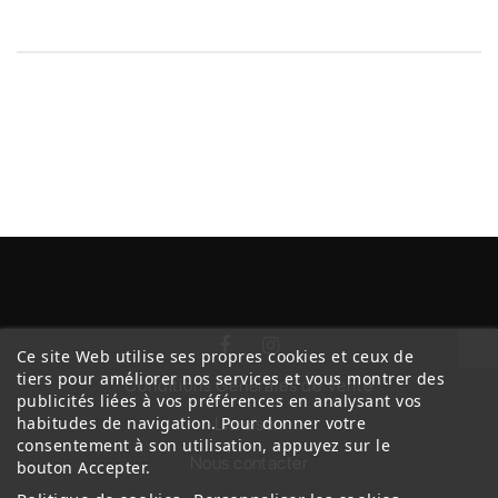
Ce site Web utilise ses propres cookies et ceux de
tiers pour améliorer nos services et vous montrer des
Conditions Générales de Vente
publicités liées à vos préférences en analysant vos
habitudes de navigation. Pour donner votre
Livraison
consentement à son utilisation, appuyez sur le
Nous contacter
bouton Accepter.