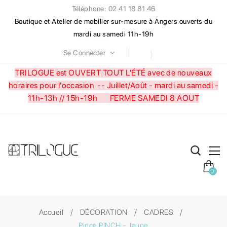
Téléphone: 02 41 18 81 46
Boutique et Atelier de mobilier sur-mesure à Angers ouverts du
mardi au samedi 11h-19h
Se Connecter
TRILOGUE est OUVERT TOUT L'ÉTÉ avec de nouveaux
horaires pour l'occasion --
Juillet/Août - mardi au samedi -
11h-13h // 15h-19h FERME SAMEDI 8 AOUT
0
Accueil
DÉCORATION
CADRES
Pince PINCH - Jaune