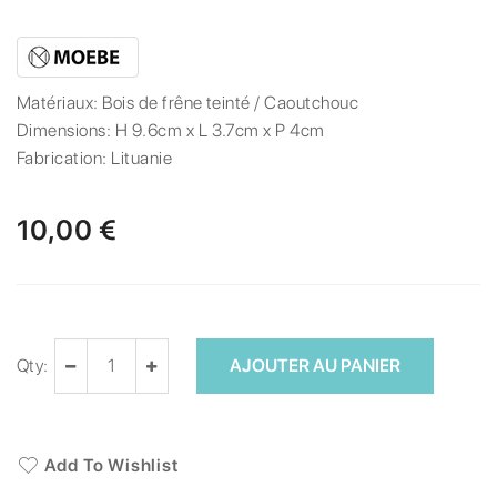
Matériaux:
Bois de frêne teinté / Caoutchouc
Dimensions:
H 9.6cm x L 3.7cm x P 4cm
Fabrication:
Lituanie
10,00 €
Qty:
AJOUTER AU PANIER
Add To Wishlist