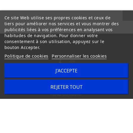
Ce site Web utilise ses propres cookies et ceux de
tiers pour améliorer nos services et vous montrer des
publicités liées à vos préférences en analysant vos
habitudes de navigation. Pour donner votre
consentement à son utilisation, appuyez sur le
bouton Accepter.
Politique de cookies
Personnaliser les cookies
J'ACCEPTE
Conditions Générales de Vente
Livraison
REJETER TOUT
Nous contacter
Copyright © 2020
trilogue-design.fr
. Tous droits réservés