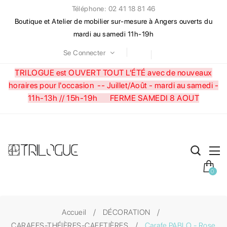
Téléphone: 02 41 18 81 46
Boutique et Atelier de mobilier sur-mesure à Angers ouverts du
mardi au samedi 11h-19h
Se Connecter
TRILOGUE est OUVERT TOUT L'ÉTÉ avec de nouveaux
horaires pour l'occasion --
Juillet/Août - mardi au samedi -
11h-13h // 15h-19h FERME SAMEDI 8 AOUT
0
Accueil
DÉCORATION
CARAFES-THÉIÈRES-CAFETIÈRES
Carafe PABLO - Rose