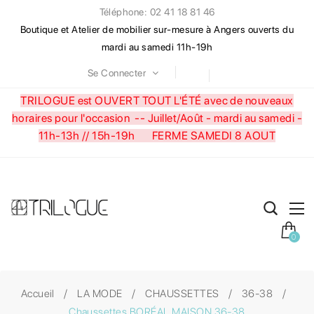
Téléphone: 02 41 18 81 46
Boutique et Atelier de mobilier sur-mesure à Angers ouverts du
mardi au samedi 11h-19h
Se Connecter
TRILOGUE est OUVERT TOUT L'ÉTÉ avec de nouveaux
horaires pour l'occasion --
Juillet/Août - mardi au samedi -
11h-13h // 15h-19h FERME SAMEDI 8 AOUT
0
Accueil
LA MODE
CHAUSSETTES
36-38
Chaussettes BORÉAL MAISON 36-38