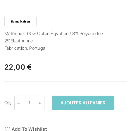
Matériaux:
90% Coton Egyptien / 8% Polyamide /
2%Elasthanne
Fabrication:
Portugal
22,00 €
Qty:
AJOUTER AU PANIER
Add To Wishlist