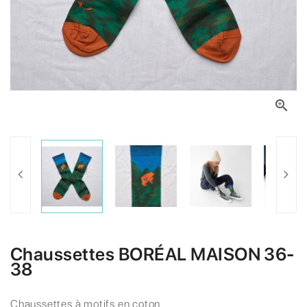

Chaussettes BORÉAL MAISON 36-
38
Chaussettes à motifs en coton