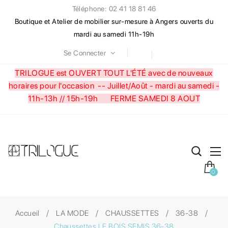
Téléphone: 02 41 18 81 46
Boutique et Atelier de mobilier sur-mesure à Angers ouverts du
mardi au samedi 11h-19h
Se Connecter
TRILOGUE est OUVERT TOUT L'ÉTÉ avec de nouveaux
horaires pour l'occasion --
Juillet/Août - mardi au samedi -
11h-13h // 15h-19h FERME SAMEDI 8 AOUT
0
Accueil
LA MODE
CHAUSSETTES
36-38
Chaussettes LE BOIS SEMIS 36-38