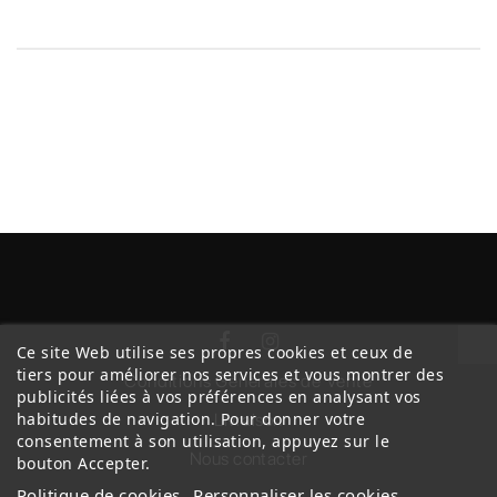
Ce site Web utilise ses propres cookies et ceux de
tiers pour améliorer nos services et vous montrer des
Conditions Générales de Vente
publicités liées à vos préférences en analysant vos
habitudes de navigation. Pour donner votre
Livraison
consentement à son utilisation, appuyez sur le
Nous contacter
bouton Accepter.
Politique de cookies
Personnaliser les cookies