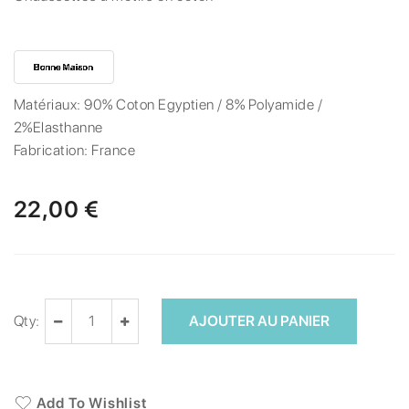
Matériaux:
90% Coton Egyptien / 8% Polyamide /
2%Elasthanne
Fabrication:
France
22,00 €
Qty:
AJOUTER AU PANIER
Add To Wishlist