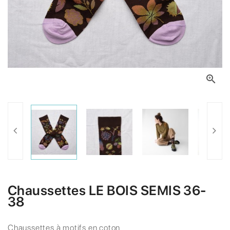

Chaussettes LE BOIS SEMIS 36-
38
Chaussettes à motifs en coton