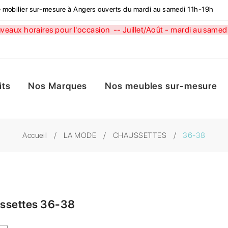
de mobilier sur-mesure à Angers ouverts du mardi au samedi 11h-19h
aux horaires pour l'occasion --
Juillet/Août - mardi au sa
its
Nos Marques
Nos meubles sur-mesure
Accueil
LA MODE
CHAUSSETTES
36-38
ssettes 36-38