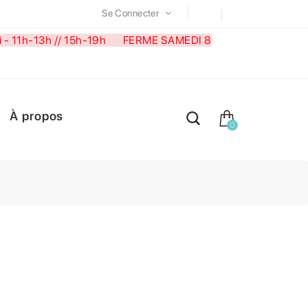
Se Connecter
medi - 11h-13h // 15h-19h FERME SAMEDI 8
À propos
0