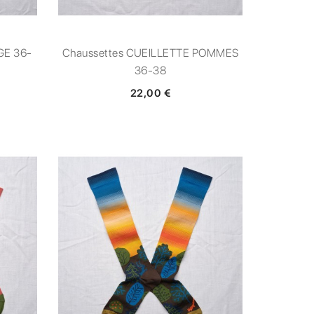
GE 36-
Chaussettes CUEILLETTE POMMES
36-38
22,00 €