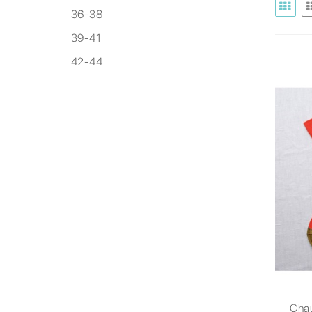
36-38
39-41
42-44
Cha