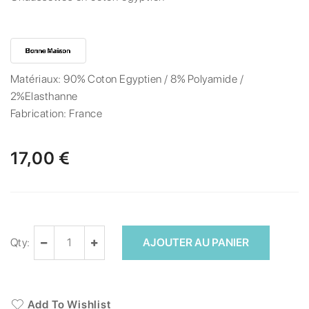
Matériaux:
90% Coton Egyptien / 8% Polyamide /
2%Elasthanne
Fabrication:
France
17,00 €
Qty:
AJOUTER AU PANIER
Add To Wishlist