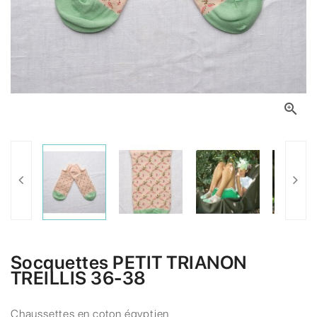

Socquettes PETIT TRIANON
TREILLIS 36-38
Chaussettes en coton égyptien