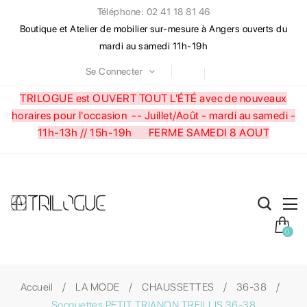
Téléphone: 02 41 18 81 46
Boutique et Atelier de mobilier sur-mesure à Angers ouverts du
mardi au samedi 11h-19h
Se Connecter
TRILOGUE est OUVERT TOUT L'ÉTÉ avec de nouveaux
horaires pour l'occasion --
Juillet/Août - mardi au samedi -
11h-13h // 15h-19h FERME SAMEDI 8 AOUT
0
Accueil
LA MODE
CHAUSSETTES
36-38
Socquettes PETIT TRIANON TREILLIS 36-38