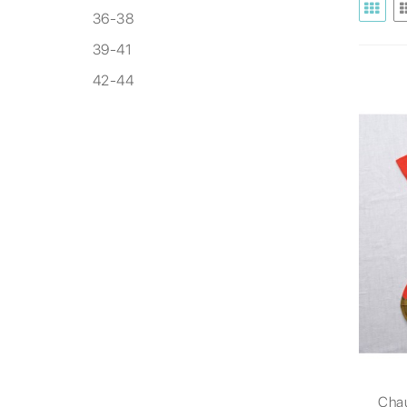
36-38
39-41
42-44
Cha