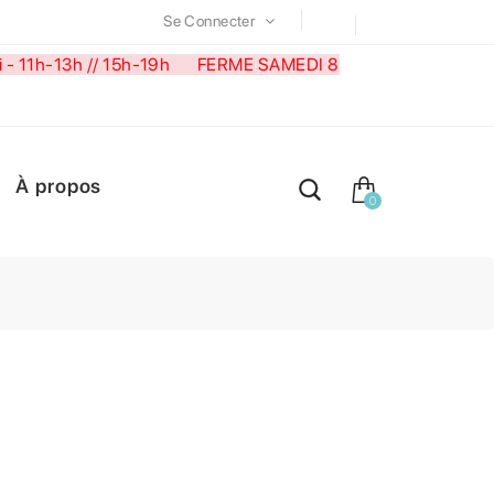
Se Connecter
medi - 11h-13h // 15h-19h FERME SAMEDI 8
À propos
0