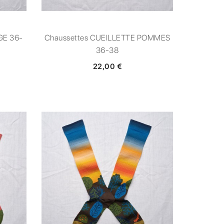
GE 36-
Chaussettes CUEILLETTE POMMES
36-38
22,00 €