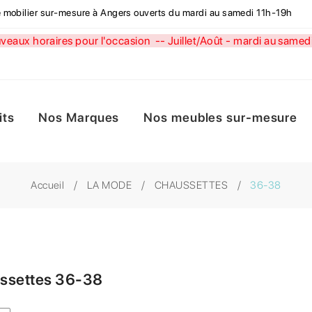
de mobilier sur-mesure à Angers ouverts du mardi au samedi 11h-19h
aux horaires pour l'occasion --
Juillet/Août - mardi au sa
its
Nos Marques
Nos meubles sur-mesure
Accueil
LA MODE
CHAUSSETTES
36-38
ssettes 36-38