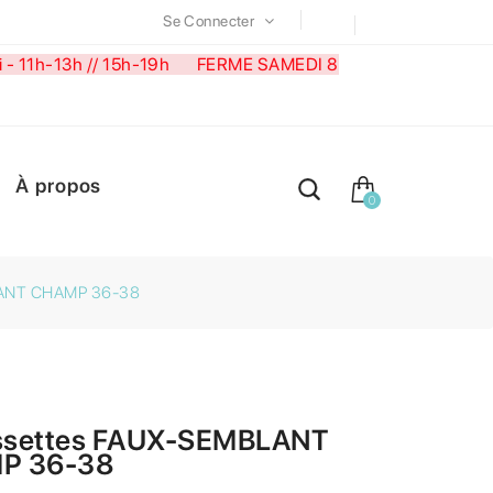
Se Connecter
medi - 11h-13h // 15h-19h FERME SAMEDI 8
À propos
0
LANT CHAMP 36-38
ssettes FAUX-SEMBLANT
P 36-38