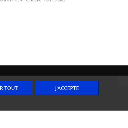
ER TOUT
J'ACCEPTE
Nous contacter