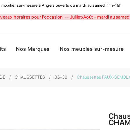
de mobilier sur-mesure à Angers ouverts du mardi au samedi 11h-19h
aux horaires pour l'occasion --
Juillet/Août - mardi au sa
its
Nos Marques
Nos meubles sur-mesure
DE
CHAUSSETTES
36-38
Chaussettes FAUX-SEMB
Chau
CHAM