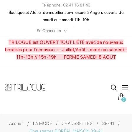
Téléphone: 02 41 18 81 46
Boutique et Atelier de mobilier sur-mesure à Angers ouverts du
mardi au samedi 11h-19h
Se Connecter
TRILOGUE est OUVERT TOUT L'ÉTÉ avec de nouveaux
horaires pour l'occasion --
Juillet/Août - mardi au samedi -
11h-13h // 15h-19h FERME SAMEDI 8 AOUT
0
Accueil
LA MODE
CHAUSSETTES
39-41
Chaussettes BORÉAL MAISON 39-41