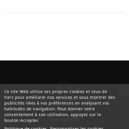
Ce site Web utilise ses propres cookies et ceux de
tiers pour améliorer nos services et vous montrer des
Conditions Générales de Vente
publicités liées à vos préférences en analysant vos
habitudes de navigation. Pour donner votre
Livraison
consentement à son utilisation, appuyez sur le
Nous contacter
bouton Accepter.
Politique de cookies
Personnaliser les cookies