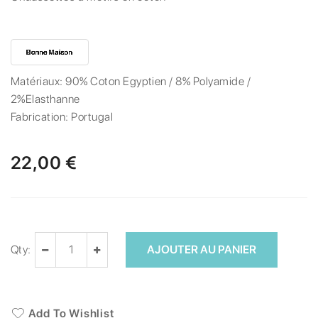
Matériaux:
90% Coton Egyptien / 8% Polyamide /
2%Elasthanne
Fabrication:
Portugal
22,00 €
Qty:
AJOUTER AU PANIER
Add To Wishlist