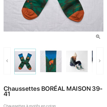

Chaussettes BORÉAL MAISON 39-
41
Chaussettes à motifs en coton