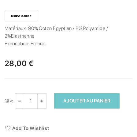
Matériaux:
90% Coton Egyptien / 8% Polyamide /
2%Elasthanne
Fabrication:
France
28,00 €
Qty:
AJOUTER AU PANIER
Add To Wishlist