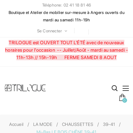
Téléphone: 02 41 18 81 46
Boutique et Atelier de mobilier sur-mesure à Angers ouverts du
mardi au samedi 11h-19h
Se Connecter
TRILOGUE est OUVERT TOUT L'ÉTÉ avec de nouveaux
horaires pour l'occasion --
Juillet/Août - mardi au samedi -
11h-13h // 15h-19h FERME SAMEDI 8 AOUT
0
Accueil
LA MODE
CHAUSSETTES
39-41
Mi-Bas LE BOIS CHÊNE 39-41