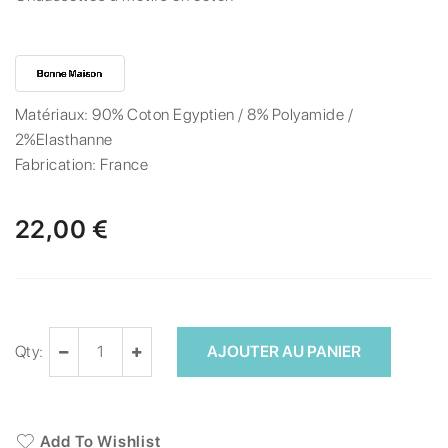
Matériaux:
90% Coton Egyptien / 8% Polyamide /
2%Elasthanne
Fabrication:
France
22,00 €
Qty:
AJOUTER AU PANIER
Add To Wishlist