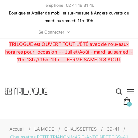
Téléphone: 02 41 18 81 46
Boutique et Atelier de mobilier sur-mesure à Angers ouverts du
mardi au samedi 11h-19h
Se Connecter
TRILOGUE est OUVERT TOUT L'ÉTÉ avec de nouveaux
horaires pour l'occasion --
Juillet/Août - mardi au samedi -
11h-13h // 15h-19h FERME SAMEDI 8 AOUT
0
Accueil
LA MODE
CHAUSSETTES
39-41
Chaussettes PETIT TRIANON MARIE-ANTOINETTE 39-41