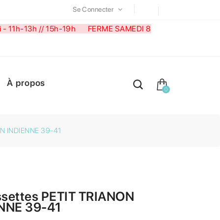
Se Connecter
medi - 11h-13h // 15h-19h FERME SAMEDI 8
À propos
0
ON INDIENNE 39-41
settes PETIT TRIANON
NNE 39-41