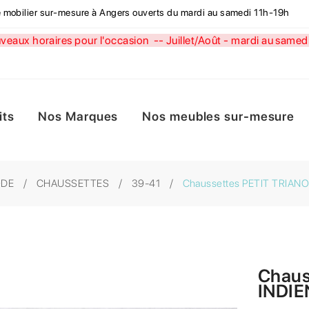
de mobilier sur-mesure à Angers ouverts du mardi au samedi 11h-19h
aux horaires pour l'occasion --
Juillet/Août - mardi au sa
its
Nos Marques
Nos meubles sur-mesure
ODE
CHAUSSETTES
39-41
Chaussettes PETIT TRIAN
Chaus
INDIE