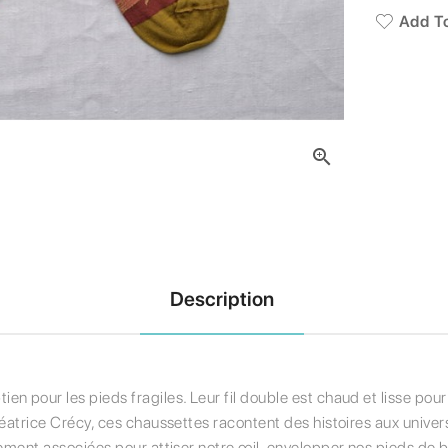
Add To

Description
 pour les pieds fragiles. Leur fil double est chaud et lisse pour é
Béatrice Crécy, ces chaussettes racontent des histoires aux univer
ement associées pour attiser notre œil, envelopper nos pieds de bo