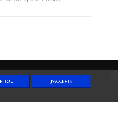
ER TOUT
J'ACCEPTE
Nous contacter