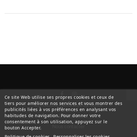
Ce site Web utilise ses propres cookies et ceux de
tiers pour améliorer nos services et vous montrer des
Conditions Générales de Vente
publicités liées à vos préférences en analysant vos
habitudes de navigation. Pour donner votre
Livraison
consentement à son utilisation, appuyez sur le
Nous contacter
bouton Accepter.
Politique de cookies
Personnaliser les cookies