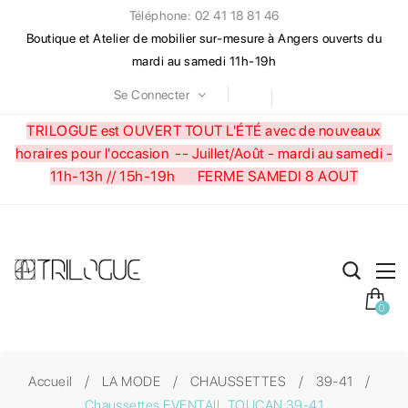
Téléphone: 02 41 18 81 46
Boutique et Atelier de mobilier sur-mesure à Angers ouverts du
mardi au samedi 11h-19h
Se Connecter
TRILOGUE est OUVERT TOUT L'ÉTÉ avec de nouveaux
horaires pour l'occasion --
Juillet/Août - mardi au samedi -
11h-13h // 15h-19h FERME SAMEDI 8 AOUT
0
Accueil
LA MODE
CHAUSSETTES
39-41
Chaussettes EVENTAIL TOUCAN 39-41