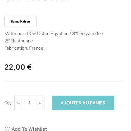
Matériaux:
90% Coton Egyptien / 8% Polyamide /
2%Elasthanne
Fabrication:
France
22,00 €
Qty:
AJOUTER AU PANIER
Add To Wishlist