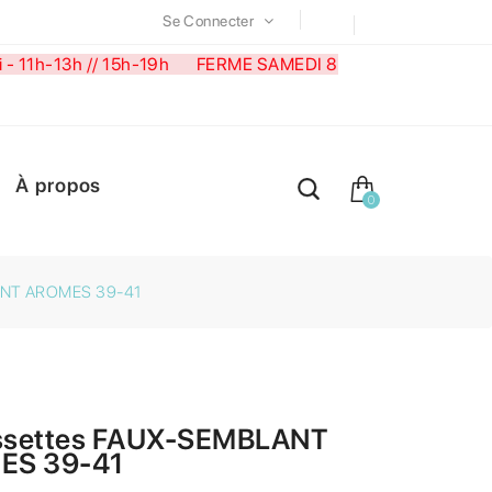
Se Connecter
medi - 11h-13h // 15h-19h FERME SAMEDI 8
À propos
0
ANT AROMES 39-41
ssettes FAUX-SEMBLANT
ES 39-41