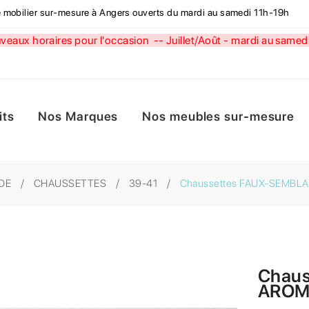
de mobilier sur-mesure à Angers ouverts du mardi au samedi 11h-19h
aux horaires pour l'occasion --
Juillet/Août - mardi au sa
its
Nos Marques
Nos meubles sur-mesure
DE
CHAUSSETTES
39-41
Chaussettes FAUX-SEMBL
Chau
AROM