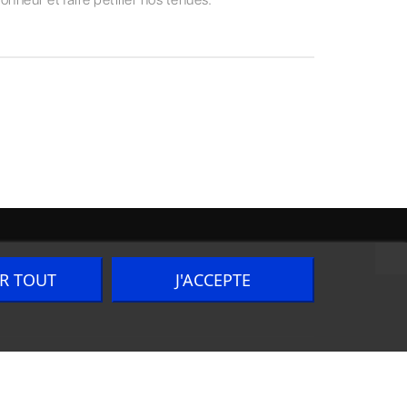
ER TOUT
J'ACCEPTE
Nous contacter