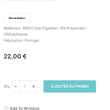
Matériaux:
90% Coton Egyptien / 8% Polyamide /
2%Elasthanne
Fabrication:
Portugal
22,00 €
Qty:
AJOUTER AU PANIER
Add To Wishlist