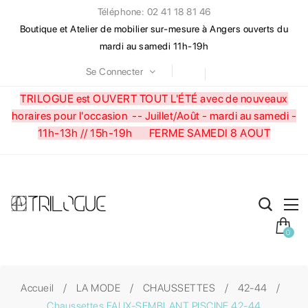
Téléphone: 02 41 18 81 46
Boutique et Atelier de mobilier sur-mesure à Angers ouverts du
mardi au samedi 11h-19h
Se Connecter
TRILOGUE est OUVERT TOUT L'ÉTÉ avec de nouveaux
horaires pour l'occasion --
Juillet/Août - mardi au samedi -
11h-13h // 15h-19h FERME SAMEDI 8 AOUT
0
Accueil
LA MODE
CHAUSSETTES
42-44
Chaussettes FAUX-SEMBLANT PISCINE 42-44