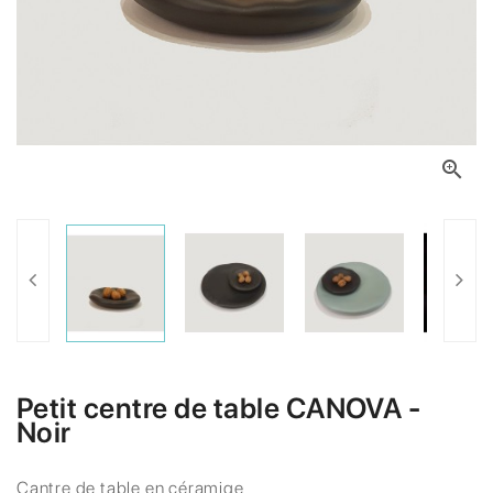

Petit centre de table CANOVA -
Noir
Cantre de table en céramiqe