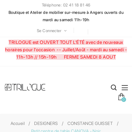
Téléphone: 02 41 18 81 46
Boutique et Atelier de mobilier sur-mesure à Angers ouverts du
mardi au samedi 11h-19h
Se Connecter
TRILOGUE est OUVERT TOUT L'ÉTÉ avec de nouveaux
horaires pour l'occasion --
Juillet/Août - mardi au samedi -
11h-13h // 15h-19h FERME SAMEDI 8 AOUT
0
Accueil
DESIGNERS
CONSTANCE GUISSET
Petit centre de table CANOVA - Noir