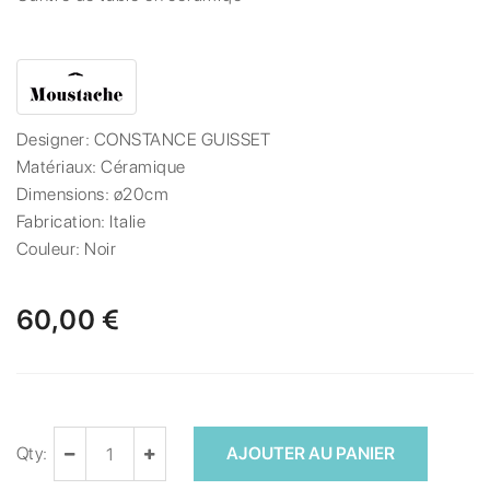
Designer:
CONSTANCE GUISSET
Matériaux:
Céramique
Dimensions:
ø20cm
Fabrication:
Italie
Couleur:
Noir
60,00 €
Qty:
AJOUTER AU PANIER