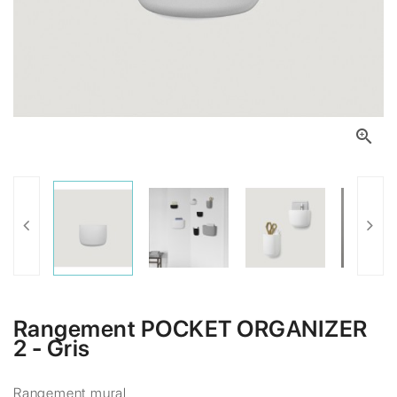

Rangement POCKET ORGANIZER
2 - Gris
Rangement mural