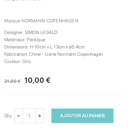
Marque
NORMANN COPENHAGEN
Designer:
SIMON LEGALD
Matériaux:
Plastique
Dimensions:
H 10cm x L 13cm x ø5.4cm
Fabrication:
Chine - Usine Normann Copenhagen
Couleur:
Gris
10,00 €
21,00 €
Qty:
AJOUTER AU PANIER