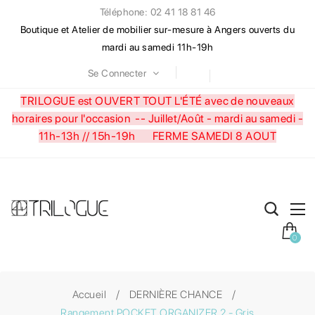
Téléphone: 02 41 18 81 46
Boutique et Atelier de mobilier sur-mesure à Angers ouverts du
mardi au samedi 11h-19h
Se Connecter
TRILOGUE est OUVERT TOUT L'ÉTÉ avec de nouveaux
horaires pour l'occasion --
Juillet/Août - mardi au samedi -
11h-13h // 15h-19h FERME SAMEDI 8 AOUT
0
Accueil
DERNIÈRE CHANCE
Rangement POCKET ORGANIZER 2 - Gris