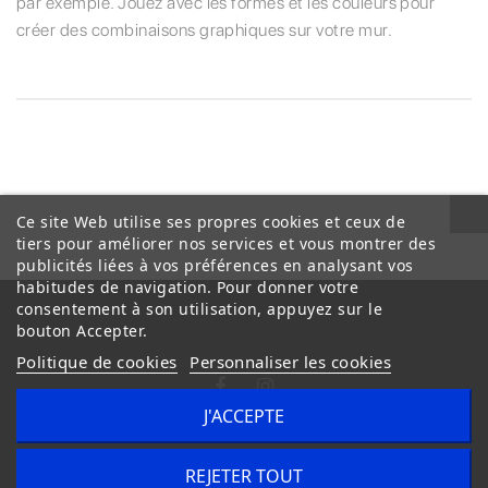
par exemple. Jouez avec les formes et les couleurs pour
créer des combinaisons graphiques sur votre mur.
Ce site Web utilise ses propres cookies et ceux de
tiers pour améliorer nos services et vous montrer des
publicités liées à vos préférences en analysant vos
habitudes de navigation. Pour donner votre
consentement à son utilisation, appuyez sur le
bouton Accepter.
Politique de cookies
Personnaliser les cookies
J'ACCEPTE
Conditions Générales de Vente
Livraison
REJETER TOUT