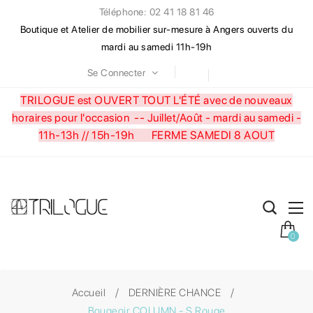
Téléphone: 02 41 18 81 46
Boutique et Atelier de mobilier sur-mesure à Angers ouverts du
mardi au samedi 11h-19h
Se Connecter
TRILOGUE est OUVERT TOUT L'ÉTÉ avec de nouveaux
horaires pour l'occasion --
Juillet/Août - mardi au samedi -
11h-13h // 15h-19h FERME SAMEDI 8 AOUT
0
Accueil
DERNIÈRE CHANCE
Bougeoir COLUMN - S Rouge