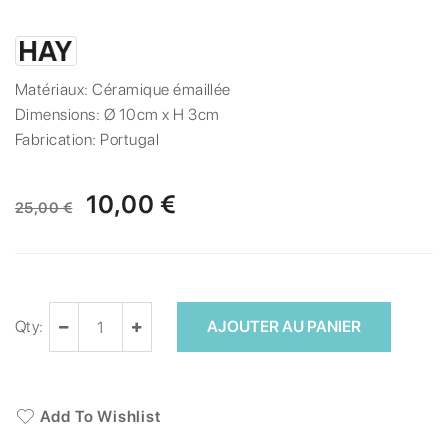
Matériaux:
Céramique émaillée
Dimensions:
Ø 10cm x H 3cm
Fabrication:
Portugal
10,00 €
25,00 €
Qty:
AJOUTER AU PANIER
Add To Wishlist