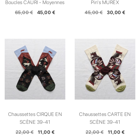
Boucles CAURI - Moyennes
Pin's MUREX
65,00 €
45,00 €
45,00 €
30,00 €
Chaussettes CIRQUE EN
Chaussettes CARTE EN
SCÈNE 39-41
SCÈNE 39-41
22,00 €
11,00 €
22,00 €
11,00 €