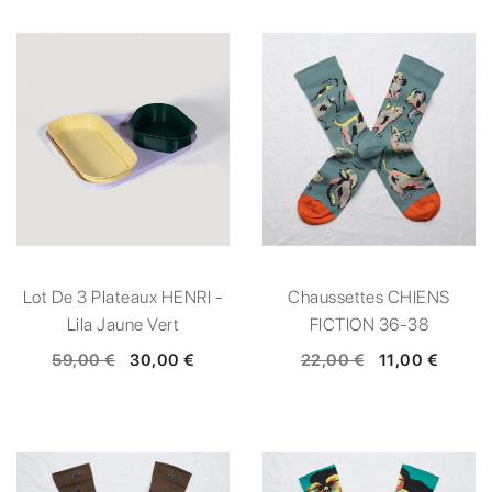
Lot De 3 Plateaux HENRI -
Chaussettes CHIENS
Lila Jaune Vert
FICTION 36-38
59,00 €
30,00 €
22,00 €
11,00 €