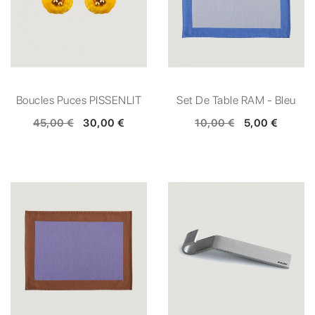
Boucles Puces PISSENLIT
Set De Table RAM - Bleu
45,00 €
30,00 €
10,00 €
5,00 €