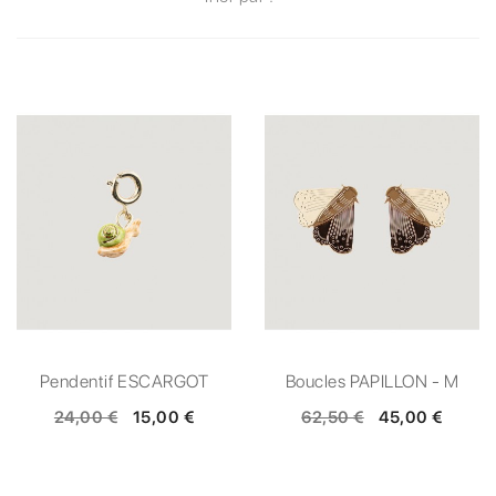
Pendentif ESCARGOT
Boucles PAPILLON - M
24,00 €
15,00 €
62,50 €
45,00 €