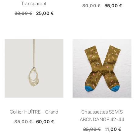
Transparent
80,00 €
55,00 €
33,00 €
25,00 €
Collier HUÎTRE - Grand
Chaussettes SEMIS
ABONDANCE 42-44
85,00 €
60,00 €
22,00 €
11,00 €