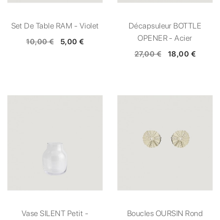
Set De Table RAM - Violet
Décapsuleur BOTTLE
OPENER - Acier
10,00 €
5,00 €
27,00 €
18,00 €
Vase SILENT Petit -
Boucles OURSIN Rond