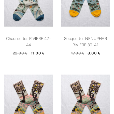
Chaussettes RIVIÈRE 42-
Socquettes NENUPHAR
44
RIVIÈRE 39-41
22,00 €
11,00 €
17,00 €
8,00 €