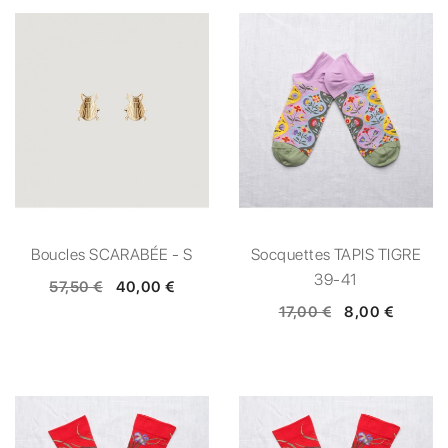
Boucles SCARABÉE - S
Socquettes TAPIS TIGRE
39-41
57,50 €
40,00 €
17,00 €
8,00 €