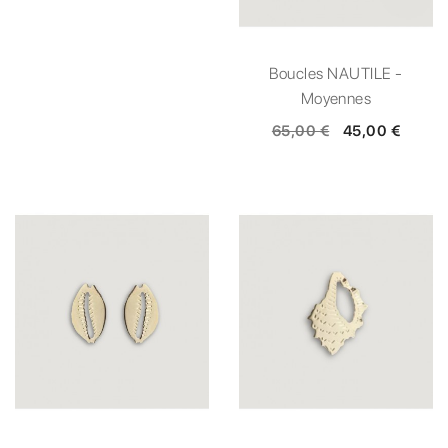
Boucles NAUTILE -
Moyennes
65,00 €
45,00 €