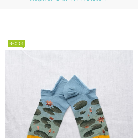
-9,00 €