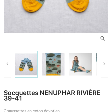

Socquettes NENUPHAR RIVIÈRE
39-41
Chaussettes en coton égyptien