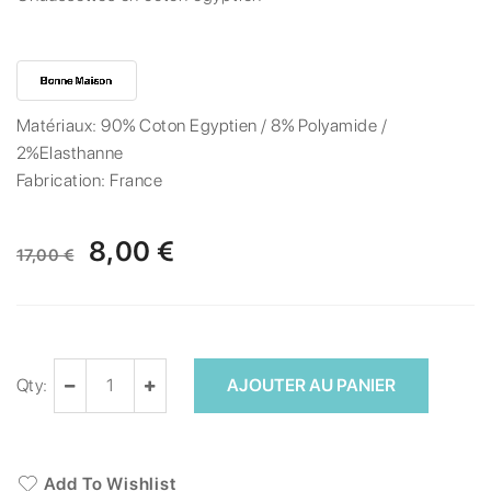
Matériaux:
90% Coton Egyptien / 8% Polyamide /
2%Elasthanne
Fabrication:
France
8,00 €
17,00 €
Qty:
AJOUTER AU PANIER
Add To Wishlist