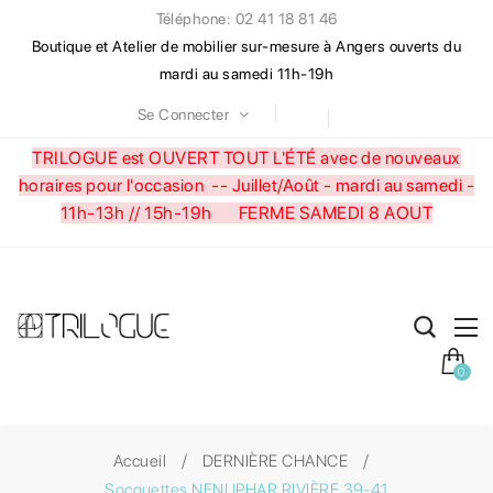
Téléphone: 02 41 18 81 46
Boutique et Atelier de mobilier sur-mesure à Angers ouverts du
mardi au samedi 11h-19h
Se Connecter
TRILOGUE est OUVERT TOUT L'ÉTÉ avec de nouveaux
horaires pour l'occasion --
Juillet/Août - mardi au samedi -
11h-13h // 15h-19h FERME SAMEDI 8 AOUT
0
Accueil
DERNIÈRE CHANCE
Socquettes NENUPHAR RIVIÈRE 39-41