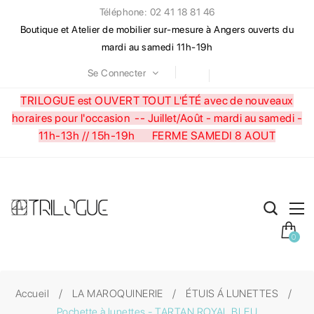
Téléphone: 02 41 18 81 46
Boutique et Atelier de mobilier sur-mesure à Angers ouverts du
mardi au samedi 11h-19h
Se Connecter
TRILOGUE est OUVERT TOUT L'ÉTÉ avec de nouveaux
horaires pour l'occasion --
Juillet/Août - mardi au samedi -
11h-13h // 15h-19h FERME SAMEDI 8 AOUT
0
Accueil
LA MAROQUINERIE
ÉTUIS Á LUNETTES
Pochette à lunettes - TARTAN ROYAL BLEU