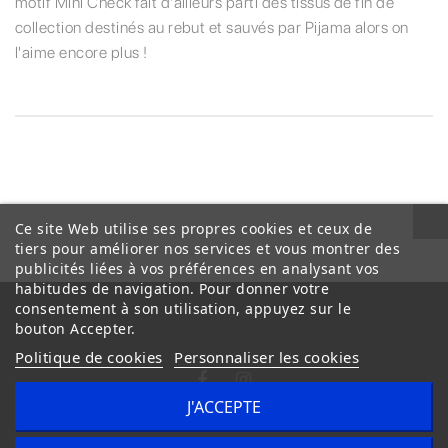
motif Mini Check fait d'ailleurs parti des tissus de fin de
collection destinés au rebut et sauvés par Pijama alors on
l'aime encore plus !
Ce site Web utilise ses propres cookies et ceux de
tiers pour améliorer nos services et vous montrer des
publicités liées à vos préférences en analysant vos
habitudes de navigation. Pour donner votre
consentement à son utilisation, appuyez sur le
bouton Accepter.
Politique de cookies
Personnaliser les cookies
J'ACCEPTE
Conditions Générales de Vente