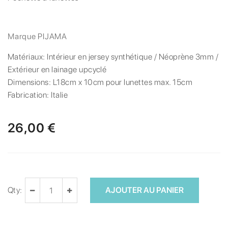
Marque
PIJAMA
Matériaux:
Intérieur en jersey synthétique / Néoprène 3mm /
Extérieur en lainage upcyclé
Dimensions:
L18cm x 10cm pour lunettes max. 15cm
Fabrication:
Italie
26,00 €
Qty:
AJOUTER AU PANIER