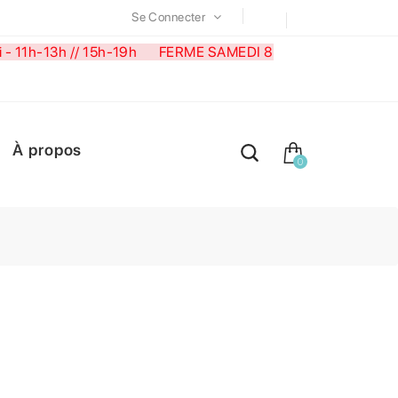
Se Connecter
medi - 11h-13h // 15h-19h FERME SAMEDI 8
À propos
0