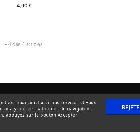
4,00 €
 1 - 4 des 4 articles
de tiers pour améliorer nos services et vous
REJET
en analysant vos habitudes de navigation.
itions Générales de Vente
Livraison
n, appuyez sur le bouton Accepter.