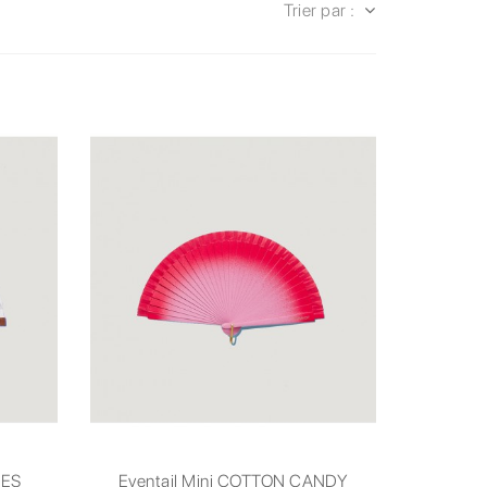
Trier par :
IES
Eventail Mini COTTON CANDY