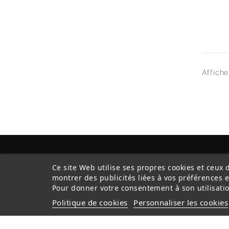
Affiche
Ce site Web utilise ses propres cookies et ceux 
montrer des publicités liées à vos préférences 
Cond
Pour donner votre consentement à son utilisatio
Politique de cookies
Personnaliser les cookies