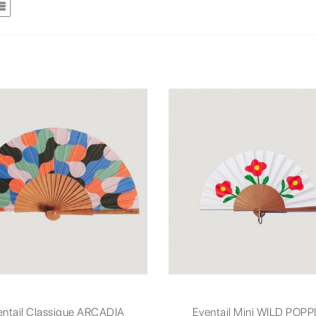
entail Classique ARCADIA
Eventail Mini WILD POPP