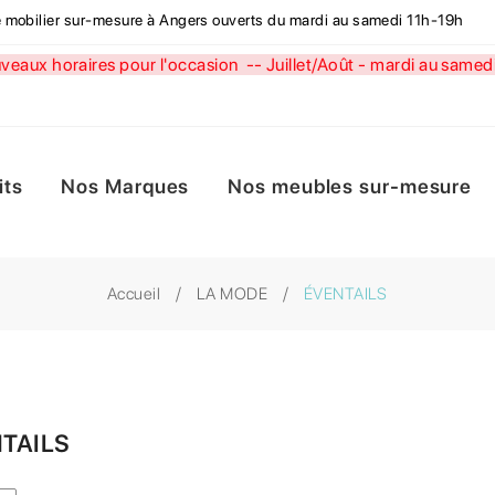
de mobilier sur-mesure à Angers ouverts du mardi au samedi 11h-19h
aux horaires pour l'occasion --
Juillet/Août - mardi au sa
its
Nos Marques
Nos meubles sur-mesure
Accueil
LA MODE
ÉVENTAILS
TAILS