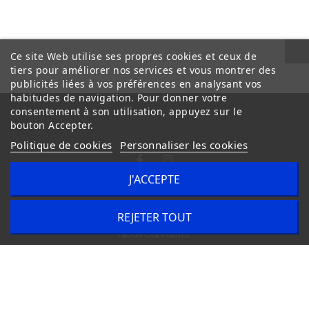
Ce site Web utilise ses propres cookies et ceux de
tiers pour améliorer nos services et vous montrer des
publicités liées à vos préférences en analysant vos
habitudes de navigation. Pour donner votre
consentement à son utilisation, appuyez sur le
bouton Accepter.
Politique de cookies
Personnaliser les cookies
J'ACCEPTE
Conditions Générales de Vente
Livraison
REJETER TOUT
Nous contacter
Copyright © 2020
trilogue-design.fr
. Tous droits réservés