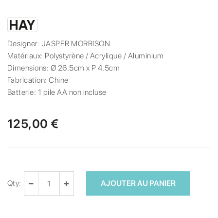
Designer:
JASPER MORRISON
Matériaux:
Polystyrène / Acrylique / Aluminium
Dimensions:
Ø 26.5cm x P 4.5cm
Fabrication:
Chine
Batterie:
1 pile AA non incluse
125,00 €
Qty:
AJOUTER AU PANIER