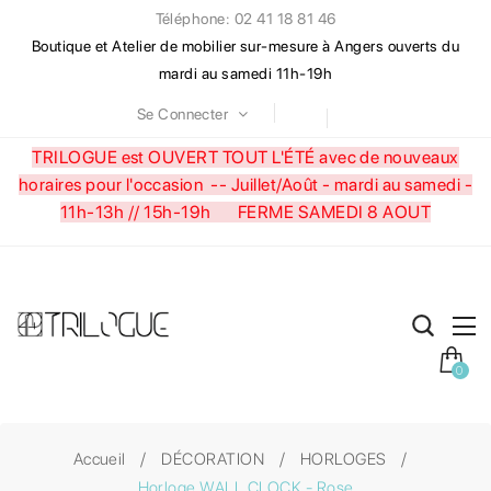
Téléphone: 02 41 18 81 46
Boutique et Atelier de mobilier sur-mesure à Angers ouverts du
mardi au samedi 11h-19h
Se Connecter
TRILOGUE est OUVERT TOUT L'ÉTÉ avec de nouveaux
horaires pour l'occasion --
Juillet/Août - mardi au samedi -
11h-13h // 15h-19h FERME SAMEDI 8 AOUT
0
Accueil
DÉCORATION
HORLOGES
Horloge WALL CLOCK - Rose