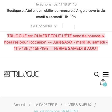
Téléphone: 02 41 18 81 46
Boutique et Atelier de mobilier sur-mesure à Angers ouverts du
mardi au samedi 11h-19h
Se Connecter
TRILOGUE est OUVERT TOUT L'ÉTÉ avec de nouveaux
horaires pour l'occasion --
Juillet/Août - mardi au samedi -
11h-13h // 15h-19h FERME SAMEDI 8 AOUT
0
Accueil
LA PAPETERIE
LIVRES & JEUX
Jeu de dominos GRADIENT