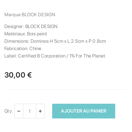
Marque
BLOCK DESIGN
Designer:
BLOCK DESIGN
Matériaux:
Bois peint
Dimensions:
Dominos H 5cm x L 2.5cm x P 0.8cm
Fabrication:
Chine
Label:
Certified B Corporation / 1% For The Planet
30,00 €
Qty:
AJOUTER AU PANIER