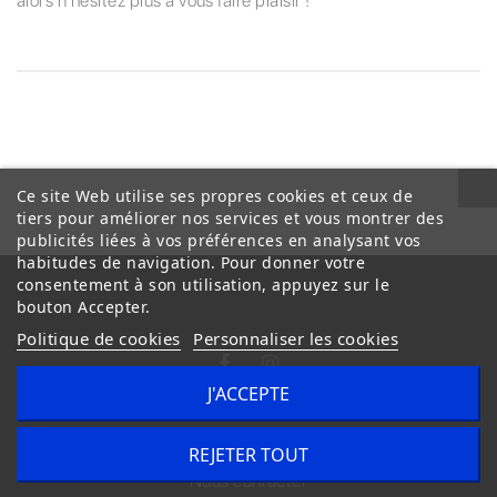
alors n'hésitez plus à vous faire plaisir !
Ce site Web utilise ses propres cookies et ceux de
tiers pour améliorer nos services et vous montrer des
publicités liées à vos préférences en analysant vos
habitudes de navigation. Pour donner votre
consentement à son utilisation, appuyez sur le
bouton Accepter.
Politique de cookies
Personnaliser les cookies
J'ACCEPTE
Conditions Générales de Vente
Livraison
REJETER TOUT
Nous contacter