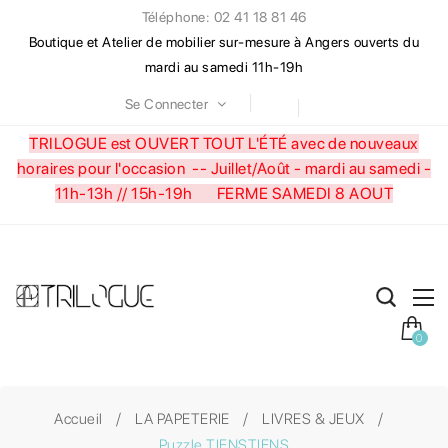
Téléphone: 02 41 18 81 46
Boutique et Atelier de mobilier sur-mesure à Angers ouverts du
mardi au samedi 11h-19h
Se Connecter
TRILOGUE est OUVERT TOUT L'ÉTÉ avec de nouveaux
horaires pour l'occasion --
Juillet/Août - mardi au samedi -
11h-13h // 15h-19h FERME SAMEDI 8 AOUT
0
Accueil
LA PAPETERIE
LIVRES & JEUX
Puzzle TIENSTIENS