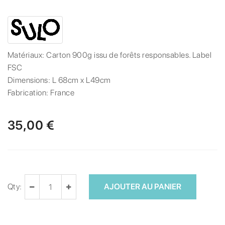
Matériaux:
Carton 900g issu de forêts responsables. Label
FSC
Dimensions:
L 68cm x L49cm
Fabrication:
France
35,00 €
Qty:
AJOUTER AU PANIER