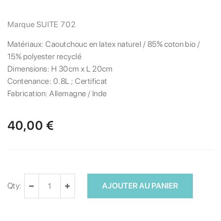
Marque
SUITE 702
Matériaux:
Caoutchouc en latex naturel / 85% coton bio /
15% polyester recyclé
Dimensions:
H 30cm x L 20cm
Contenance:
0.8L ; Certificat
Fabrication:
Allemagne / Inde
40,00 €
Qty:
AJOUTER AU PANIER