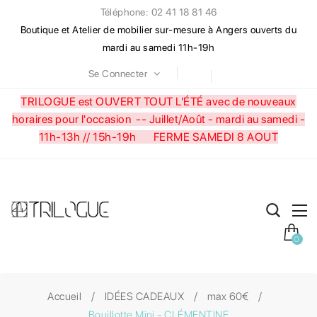
Téléphone: 02 41 18 81 46
Boutique et Atelier de mobilier sur-mesure à Angers ouverts du
mardi au samedi 11h-19h
Se Connecter
TRILOGUE est OUVERT TOUT L'ÉTÉ avec de nouveaux
horaires pour l'occasion --
Juillet/Août - mardi au samedi -
11h-13h // 15h-19h FERME SAMEDI 8 AOUT
0
Accueil
IDÉES CADEAUX
max 60€
Bouillotte Mini - CLÉMENTINE