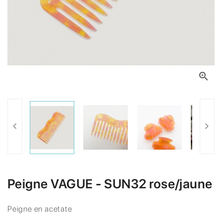

Peigne VAGUE - SUN32 rose/jaune
Peigne en acetate