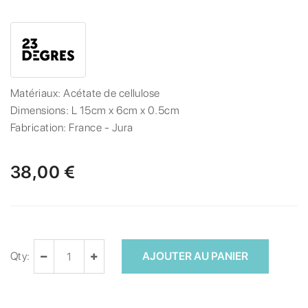
Matériaux:
Acétate de cellulose
Dimensions:
L 15cm x 6cm x 0.5cm
Fabrication:
France - Jura
38,00 €
Qty:
AJOUTER AU PANIER