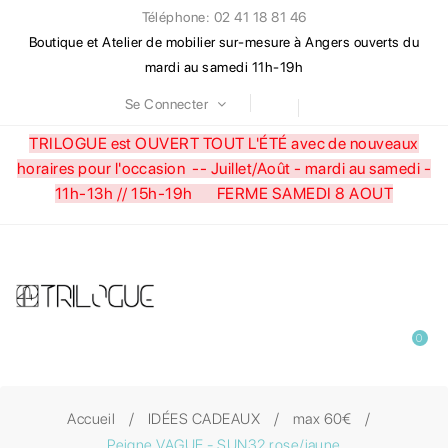
Téléphone: 02 41 18 81 46
Boutique et Atelier de mobilier sur-mesure à Angers ouverts du
mardi au samedi 11h-19h
Se Connecter
TRILOGUE est OUVERT TOUT L'ÉTÉ avec de nouveaux
horaires pour l'occasion --
Juillet/Août - mardi au samedi -
11h-13h // 15h-19h FERME SAMEDI 8 AOUT
0
Accueil
IDÉES CADEAUX
max 60€
Peigne VAGUE - SUN32 rose/jaune