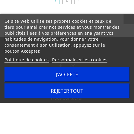
Ce site Web utilise ses propres cookies et ceux de
tiers pour améliorer nos services et vous montrer des
publicités liées à vos préférences en analysant vos
habitudes de navigation. Pour donner votre
consentement à son utilisation, appuyez sur le
bouton Accepter.
Politique de cookies
Personnaliser les cookies
J'ACCEPTE
Conditions Générales de Vente
Livraison
REJETER TOUT
Nous contacter
Copyright © 2020
trilogue-design.fr
. Tous droits réservés