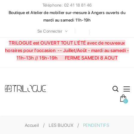
Téléphone: 02 41 18 81 46
Boutique et Atelier de mobilier sur-mesure à Angers ouverts du
mardi au samedi 11h-19h
Se Connecter
TRILOGUE est OUVERT TOUT L'ÉTÉ avec de nouveaux
horaires pour l'occasion --
Juillet/Août - mardi au samedi -
11h-13h // 15h-19h FERME SAMEDI 8 AOUT
0
Accueil
LES BIJOUX
PENDENTIFS