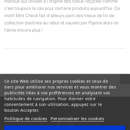
marque qui utilisait à l'origine des tissus reçyclés comme
c'est toujours le cas pour certains produits aujourd'hui. Ce
motif Mini Check fait d'ailleurs parti des tissus de fin de
collection destinés au rebut et sauvés par Pijama alors on
l'aime encore plus !
Ce site Web utilise ses propres cookies et ceux de
tiers pour améliorer nos services et vous montrer des
publicités liées à vos préférences en analysant vos
habitudes de navigation. Pour donner votre
consentement à son utilisation, appuyez sur le
bouton Accepter.
Politique de cookies
Personnaliser les cookies