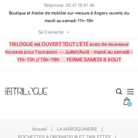
Téléphone: 02 41 18 81 46
Boutique et Atelier de mobilier sur-mesure à Angers ouverts du
mardi au samedi 11h-19h
Se Connecter
TRILOGUE est OUVERT TOUT L'ÉTÉ avec de nouveaux
horaires pour l'occasion --
Juillet/Août - mardi au samedi -
11h-13h // 15h-19h FERME SAMEDI 8 AOUT
0
Accueil
LA MAROQUINERIE
POCHETTES A ORDINATEUR ET TABLETTES