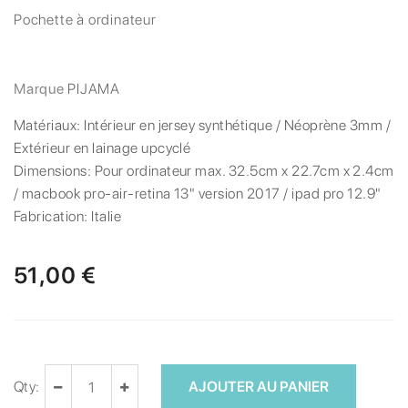
Pochette à ordinateur
Marque
PIJAMA
Matériaux:
Intérieur en jersey synthétique / Néoprène 3mm /
Extérieur en lainage upcyclé
Dimensions:
Pour ordinateur max. 32.5cm x 22.7cm x 2.4cm
/ macbook pro-air-retina 13" version 2017 / ipad pro 12.9"
Fabrication:
Italie
51,00 €
Qty:
AJOUTER AU PANIER