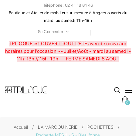
Téléphone: 02 41 18 81 46
Boutique et Atelier de mobilier sur-mesure à Angers ouverts du
mardi au samedi 11h-19h
Se Connecter
TRILOGUE est OUVERT TOUT L'ÉTÉ avec de nouveaux
horaires pour l'occasion --
Juillet/Août - mardi au samedi -
11h-13h // 15h-19h FERME SAMEDI 8 AOUT
0
Accueil
LA MAROQUINERIE
POCHETTES
Pochette MESH - S - Bleu foncé