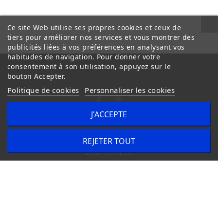
Ce site Web utilise ses propres cookies et ceux de
tiers pour améliorer nos services et vous montrer des
publicités liées à vos préférences en analysant vos
habitudes de navigation. Pour donner votre
consentement à son utilisation, appuyez sur le
bouton Accepter.
Politique de cookies
Personnaliser les cookies
J'ACCEPTE
Conditions Générales de Vente
Livraison
REJETER TOUT
Nous contacter
Copyright © 2020
trilogue-design.fr
. Tous droits réservés