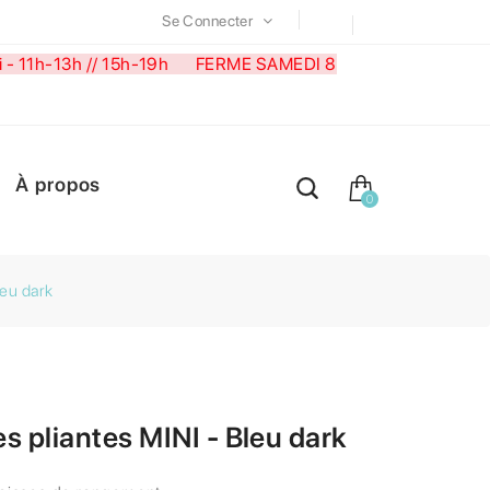
Se Connecter
medi - 11h-13h // 15h-19h FERME SAMEDI 8
À propos
0
leu dark
s pliantes MINI - Bleu dark