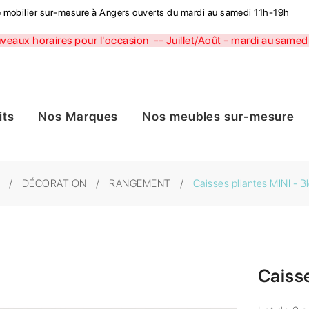
de mobilier sur-mesure à Angers ouverts du mardi au samedi 11h-19h
aux horaires pour l'occasion --
Juillet/Août - mardi au sa
its
Nos Marques
Nos meubles sur-mesure
DÉCORATION
RANGEMENT
Caisses pliantes MINI - B
Caisse