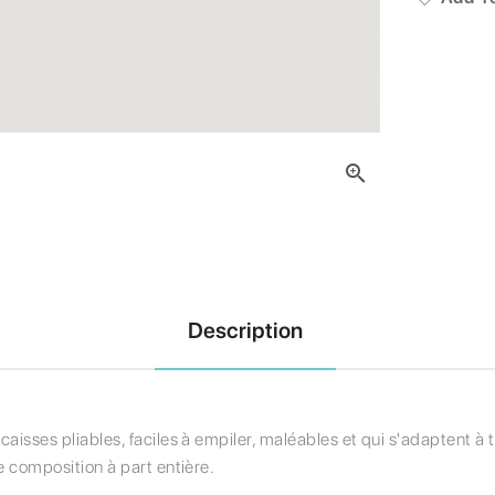

Description
aisses pliables, faciles à empiler, maléables et qui s'adaptent à 
e composition à part entière.