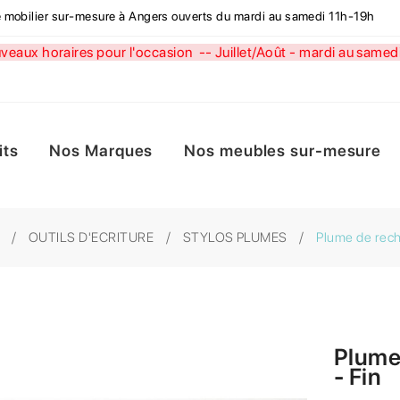
de mobilier sur-mesure à Angers ouverts du mardi au samedi 11h-19h
aux horaires pour l'occasion --
Juillet/Août - mardi au sa
its
Nos Marques
Nos meubles sur-mesure
OUTILS D'ECRITURE
STYLOS PLUMES
Plume de rec
Plume
- Fin