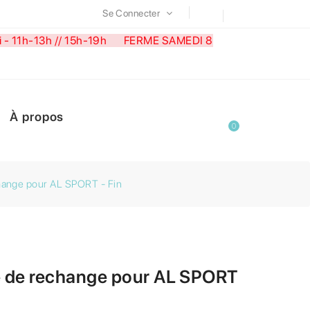
Se Connecter
medi - 11h-13h // 15h-19h FERME SAMEDI 8
À propos
0
hange pour AL SPORT - Fin
 de rechange pour AL SPORT