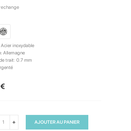
rechange
:
Acier inoxydable
n:
Allemagne
de trait:
0.7 mm
rgenté
 €
AJOUTER AU PANIER