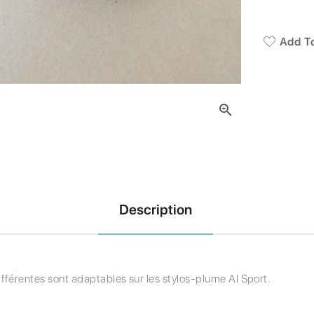
Add To

Description
fférentes sont adaptables sur les stylos-plume Al Sport.