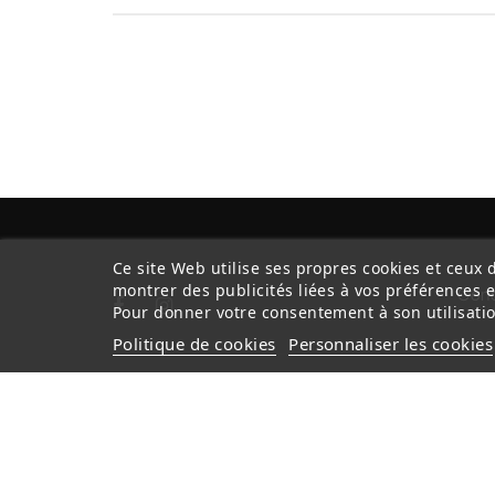
Ce site Web utilise ses propres cookies et ceux 
montrer des publicités liées à vos préférences 
Cond
Pour donner votre consentement à son utilisatio
Politique de cookies
Personnaliser les cookies