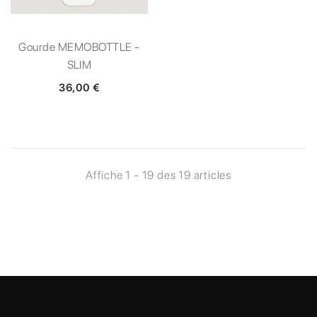
Gourde MEMOBOTTLE -
SLIM
36,00 €
Affiche 1 - 19 des 19 articles